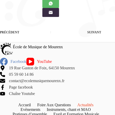
PRÉCÉDENT
SUIVANT
École de Musique de Mourenx
Facebook
YouTube
19 Rue Gaston de Foix, 64150 Mourenx
05 59 60 14 86
contact@ecolemusiquemourenx.fr
Page facebook
Chaîne Youtube
Accueil
Foire Aux Questions
Actualités
Evènements
Instruments, chant et MAO
Pratiques d’ensemble
Eveil et Formation Musicale