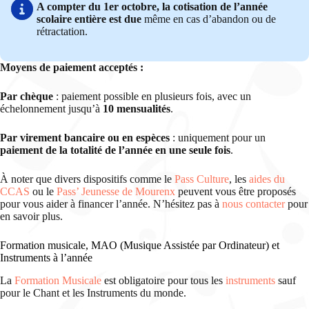
A compter du 1er octobre, la cotisation de l’année
scolaire entière est due
même en cas d’abandon ou de
rétractation.
Moyens de paiement acceptés :
Par chèque
: paiement possible en plusieurs fois, avec un
échelonnement jusqu’à
10 mensualités
.
Par virement bancaire ou en espèces
: uniquement pour un
paiement de la totalité de l’année en une seule fois
.
À noter que divers dispositifs comme le
Pass Culture
, les
aides du
CCAS
ou le
Pass’ Jeunesse de Mourenx
peuvent vous être proposés
pour vous aider à financer l’année. N’hésitez pas à
nous contacter
pour
en savoir plus.
Formation musicale, MAO (Musique Assistée par Ordinateur) et
Instruments à l’année
La
Formation Musicale
est obligatoire pour tous les
instruments
sauf
pour le Chant et les Instruments du monde.