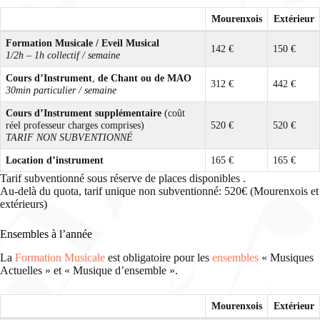
Mourenxois
Extérieur
Formation Musicale / Eveil Musical
142 €
150 €
1/2h – 1h collectif / semaine
Cours d’Instrument
,
de
Chant
ou de MAO
312 €
442 €
30min particulier / semaine
Cours d’Instrument supplémentaire
(coût
réel professeur charges comprises)
520 €
520 €
TARIF NON SUBVENTIONNÉ
Location d’instrument
165 €
165 €
Tarif subventionné sous réserve de places disponibles .
Au-delà du quota, tarif unique non subventionné: 520€ (Mourenxois et
extérieurs)
Ensembles à l’année
La
Formation Musicale
est obligatoire pour les
ensembles
« Musiques
Actuelles » et « Musique d’ensemble ».
Mourenxois
Extérieur