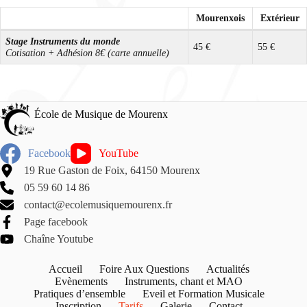
Mourenxois
Extérieur
Stage Instruments du monde
45 €
55 €
Cotisation + Adhésion 8€ (carte annuelle)
École de Musique de Mourenx
Facebook
YouTube
19 Rue Gaston de Foix, 64150 Mourenx
05 59 60 14 86
contact@ecolemusiquemourenx.fr
Page facebook
Chaîne Youtube
Accueil
Foire Aux Questions
Actualités
Evènements
Instruments, chant et MAO
Pratiques d’ensemble
Eveil et Formation Musicale
Inscription
Tarifs
Galerie
Contact