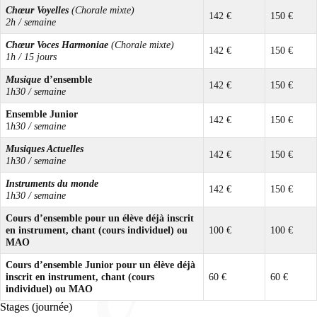
Chœur Voyelles
(Chorale mixte)
142 €
150 €
2h / semaine
Chœur Voces Harmoniae
(Chorale mixte)
142 €
150 €
1h / 15 jours
Musique
d’ensemble
142 €
150 €
1h30 / semaine
Ensemble Junior
142 €
150 €
1
h30 / semaine
Musiques Actuelles
142 €
150 €
1h30 / semaine
Instruments du monde
142 €
150 €
1h30 / semaine
Cours d’ensemble pour un élève déjà inscrit
en instrument, chant (cours individuel) ou
100 €
100 €
MAO
Cours d’ensemble Junior pour un élève déjà
inscrit en instrument, chant (cours
60 €
60 €
individuel) ou MAO
Stages (journée)