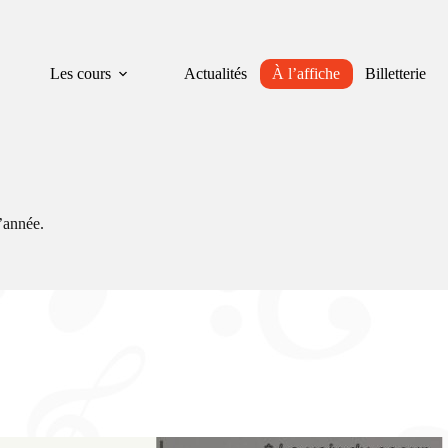
Les cours
Actualités
À l’affiche
Billetterie
l’année.