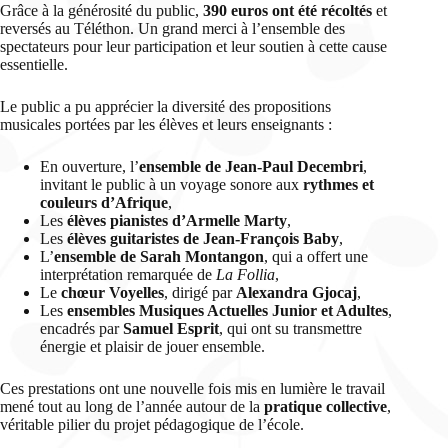
Grâce à la générosité du public,
390 euros ont été récoltés
et
reversés au Téléthon. Un grand merci à l’ensemble des
spectateurs pour leur participation et leur soutien à cette cause
essentielle.
Le public a pu apprécier la diversité des propositions
musicales portées par les élèves et leurs enseignants :
En ouverture, l’
ensemble de Jean-Paul Decembri
,
invitant le public à un voyage sonore aux
rythmes et
couleurs d’Afrique
,
Les
élèves pianistes d’Armelle Marty
,
Les
élèves guitaristes de Jean-François Baby
,
L’
ensemble de Sarah Montangon
, qui a offert une
interprétation remarquée de
La Follia
,
Le
chœur Voyelles
, dirigé par
Alexandra Gjocaj
,
Les
ensembles Musiques Actuelles Junior et Adultes
,
encadrés par
Samuel Esprit
, qui ont su transmettre
énergie et plaisir de jouer ensemble.
Ces prestations ont une nouvelle fois mis en lumière le travail
mené tout au long de l’année autour de la
pratique collective
,
véritable pilier du projet pédagogique de l’école.