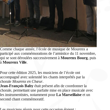
Comme chaque année, l’école de musique de Mourenx a
participé aux commémorations de l’armistice du 11 novembre,
qui se sont déroulées successivement à
Mourenx Bourg
, puis
à
Mourenx Ville
.
Pour cette édition 2025, les musiciens de l’école ont
accompagné avec solennité les chants interprétés par la
chorale
Mourenx en Chœur
.
Jean-François
Baby
était présent afin de coordonner la
chorale, permettant une parfaite mise en place musicale avec
les instrumentistes, notamment pour
La Marseillaise
et un
second chant commémoratif.
Les musiciens réunis pour cette occasion étaient :