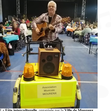
La
Fête interculturelle
, organisée par la
Ville de Mourenx