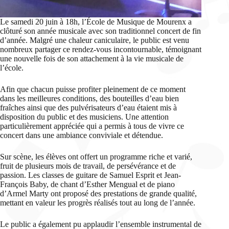
Le samedi 20 juin à 18h, l’École de Musique de Mourenx a
clôturé son année musicale avec son traditionnel concert de fin
d’année. Malgré une chaleur caniculaire, le public est venu
nombreux partager ce rendez-vous incontournable, témoignant
une nouvelle fois de son attachement à la vie musicale de
l’école.
Afin que chacun puisse profiter pleinement de ce moment
dans les meilleures conditions, des bouteilles d’eau bien
fraîches ainsi que des pulvérisateurs d’eau étaient mis à
disposition du public et des musiciens. Une attention
particulièrement appréciée qui a permis à tous de vivre ce
concert dans une ambiance conviviale et détendue.
Sur scène, les élèves ont offert un programme riche et varié,
fruit de plusieurs mois de travail, de persévérance et de
passion. Les classes de guitare de Samuel Esprit et Jean-
François Baby, de chant d’Esther Mengual et de piano
d’Armel Marty ont proposé des prestations de grande qualité,
mettant en valeur les progrès réalisés tout au long de l’année.
Le public a également pu applaudir l’ensemble instrumental de