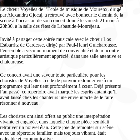
Le chœur Voyelles de l’École de musique de Mourenx, dirigé
par Alexandra Gjocaj, a retrouvé avec bonheur le chemin de la
scène à l’occasion de son concert donné le samedi 21 mars à
20h30, à la salle des fêtes de Labastide-Monréjeau.
Invité à partager cette soirée musicale avec le chœur Los
Estbarritz de Cardesse, dirigé par Paul-Henri Guicharousse,
l’ensemble a vécu un moment de convivialité et de rencontre
artistique particulièrement apprécié, dans une salle attentive et
chaleureuse.
Ce concert avait une saveur toute particulière pour les
choristes de Voyelles : celle de pouvoir redonner vie à un
programme qui leur tient profondément à cœur. Déjà présenté
l’an passé, ce répertoire avait marqué les esprits autant qu’il
avait laissé chez les chanteurs une envie intacte de le faire
résonner à nouveau.
Les choristes ont ainsi offert au public une interprétation
vivante et engagée, dans laquelle chaque pièce semblait
retrouver un nouvel élan. Cette joie de remonter sur scène
avec un répertoire familier, mais toujours vibrant, était
palpable et communicative.