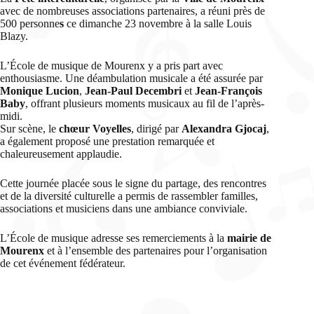
avec de nombreuses associations partenaires, a réuni près de
500 personne
s
ce dimanche 23 novembre à la salle Louis
Blazy.
L’École de musique de Mourenx y a pris part avec
enthousiasme. Une déambulation musicale a été assurée par
Monique Lucion
,
Jean-Paul Decembri
et
Jean-François
Baby
, offrant plusieurs moments musicaux au fil de l’après-
midi.
Sur scène, le
chœur Voyelles
, dirigé par
Alexandra Gjocaj
,
a également proposé une prestation remarquée et
chaleureusement applaudie.
Cette journée placée sous le signe du partage, des rencontres
et de la diversité culturelle a permis de rassembler familles,
associations et musiciens dans une ambiance conviviale.
L’École de musique adresse ses remerciements à la
mairie de
Mourenx
et à l’ensemble des partenaires pour l’organisation
de cet événement fédérateur.