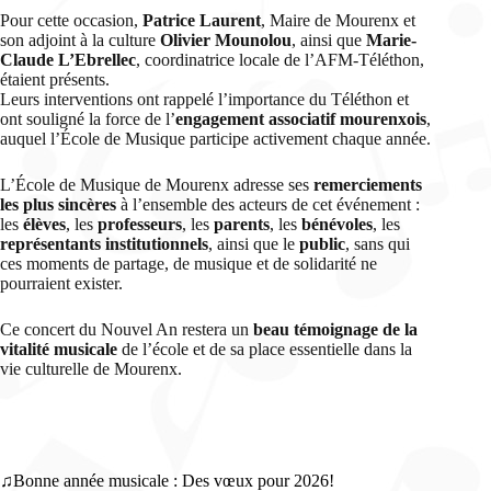
Pour cette occasion,
Patrice Laurent
, Maire de Mourenx et
son adjoint à la culture
Olivier Mounolou
, ainsi que
Marie-
Claude L’Ebrellec
, coordinatrice locale de l’AFM-Téléthon,
étaient présents.
Leurs interventions ont rappelé l’importance du Téléthon et
ont souligné la force de l’
engagement associatif mourenxois
,
auquel l’École de Musique participe activement chaque année.
L’École de Musique de Mourenx adresse ses
remerciements
les plus sincères
à l’ensemble des acteurs de cet événement :
les
élèves
, les
professeurs
, les
parents
, les
bénévoles
, les
représentants institutionnels
, ainsi que le
public
, sans qui
ces moments de partage, de musique et de solidarité ne
pourraient exister.
Ce concert du Nouvel An restera un
beau témoignage de la
vitalité musicale
de l’école et de sa place essentielle dans la
vie culturelle de Mourenx.
Bonne année musicale : Des vœux pour 2026!