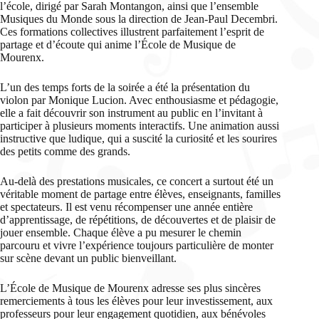
l’école, dirigé par Sarah Montangon, ainsi que l’ensemble
Musiques du Monde sous la direction de Jean-Paul Decembri.
Ces formations collectives illustrent parfaitement l’esprit de
partage et d’écoute qui anime l’École de Musique de
Mourenx.
L’un des temps forts de la soirée a été la présentation du
violon par Monique Lucion. Avec enthousiasme et pédagogie,
elle a fait découvrir son instrument au public en l’invitant à
participer à plusieurs moments interactifs. Une animation aussi
instructive que ludique, qui a suscité la curiosité et les sourires
des petits comme des grands.
Au-delà des prestations musicales, ce concert a surtout été un
véritable moment de partage entre élèves, enseignants, familles
et spectateurs. Il est venu récompenser une année entière
d’apprentissage, de répétitions, de découvertes et de plaisir de
jouer ensemble. Chaque élève a pu mesurer le chemin
parcouru et vivre l’expérience toujours particulière de monter
sur scène devant un public bienveillant.
L’École de Musique de Mourenx adresse ses plus sincères
remerciements à tous les élèves pour leur investissement, aux
professeurs pour leur engagement quotidien, aux bénévoles