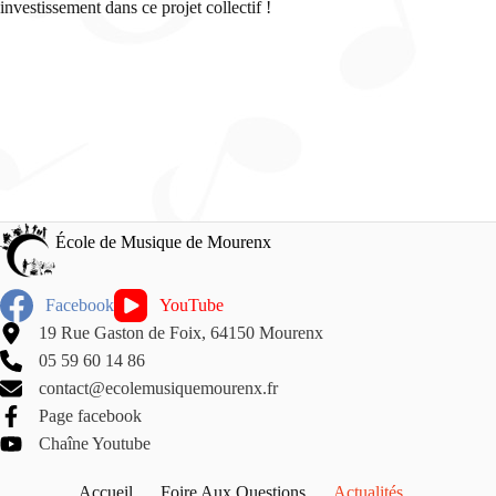
investissement dans ce projet collectif !
École de Musique de Mourenx
Facebook
YouTube
19 Rue Gaston de Foix, 64150 Mourenx
05 59 60 14 86
contact@ecolemusiquemourenx.fr
Page facebook
Chaîne Youtube
Accueil
Foire Aux Questions
Actualités