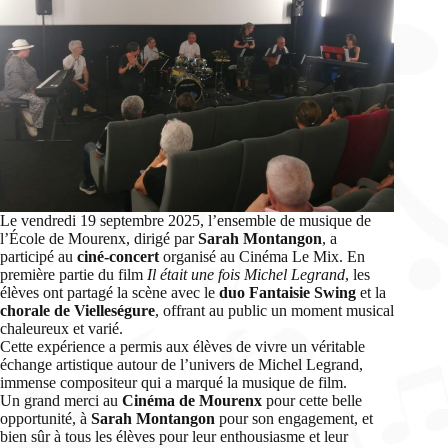
Le vendredi 19 septembre 2025, l’ensemble de musique de
l’École de Mourenx, dirigé par
Sarah Montangon
, a
participé au
ciné-concert
organisé au Cinéma Le Mix. En
première partie du film
Il était une fois Michel Legrand
, les
élèves ont partagé la scène avec le
duo Fantaisie Swing
et la
chorale de Vielleségure
, offrant au public un moment musical
chaleureux et varié.
Cette expérience a permis aux élèves de vivre un véritable
échange artistique autour de l’univers de Michel Legrand,
immense compositeur qui a marqué la musique de film.
Un grand merci au
Cinéma de Mourenx
pour cette belle
opportunité, à
Sarah Montangon
pour son engagement, et
bien sûr à tous les élèves pour leur enthousiasme et leur