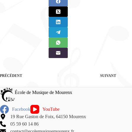
PRÉCÉDENT
SUIVANT
École de Musique de Mourenx
Facebook
YouTube
19 Rue Gaston de Foix, 64150 Mourenx
05 59 60 14 86
contact@ecolemusiquemourenx.fr