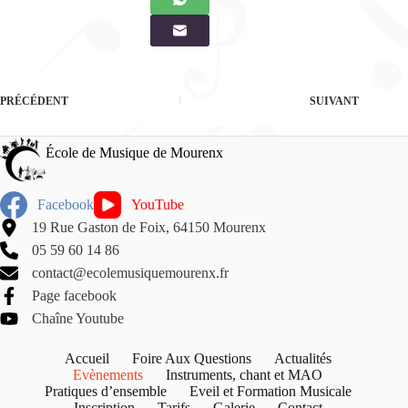
PRÉCÉDENT
SUIVANT
École de Musique de Mourenx
Facebook
YouTube
19 Rue Gaston de Foix, 64150 Mourenx
05 59 60 14 86
contact@ecolemusiquemourenx.fr
Page facebook
Chaîne Youtube
Accueil
Foire Aux Questions
Actualités
Evènements
Instruments, chant et MAO
Pratiques d’ensemble
Eveil et Formation Musicale
Inscription
Tarifs
Galerie
Contact