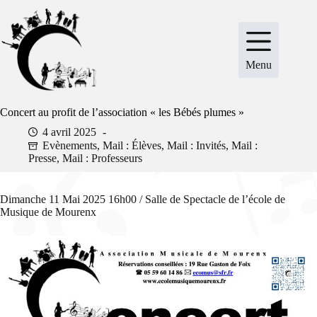
Passer
au
contenu
Menu
Concert au profit de l’association « les Bébés plumes »
4 avril 2025
Evènements
,
Mail : Élèves
,
Mail : Invités
,
Mail :
Presse
,
Mail : Professeurs
Dimanche 11 Mai 2025 16h00 / Salle de Spectacle de l’école de
Musique de Mourenx