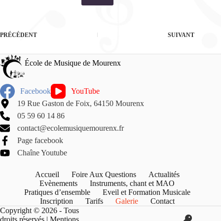
PRÉCÉDENT
SUIVANT
École de Musique de Mourenx
Facebook
YouTube
19 Rue Gaston de Foix, 64150 Mourenx
05 59 60 14 86
contact@ecolemusiquemourenx.fr
Page facebook
Chaîne Youtube
Accueil
Foire Aux Questions
Actualités
Evènements
Instruments, chant et MAO
Pratiques d’ensemble
Eveil et Formation Musicale
Inscription
Tarifs
Galerie
Contact
Copyright © 2026 - Tous
droits réservés |
Mentions