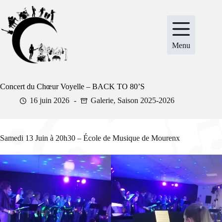
Passer
au
contenu
Menu
Concert du Chœur Voyelle – BACK TO 80’S
16 juin 2026
Galerie
,
Saison 2025-2026
Samedi 13 Juin à 20h30 – École de Musique de Mourenx