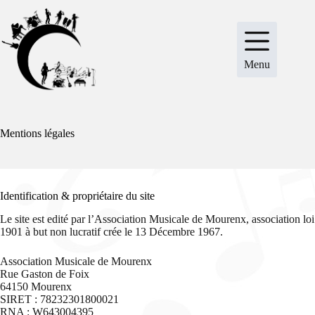
Passer
au
contenu
Menu
Mentions légales
Identification & propriétaire du site
Le site est edité par l’Association Musicale de Mourenx, association loi
1901 à but non lucratif crée le 13 Décembre 1967.
Association Musicale de Mourenx
Rue Gaston de Foix
64150 Mourenx
SIRET : 78232301800021
RNA : W643004395