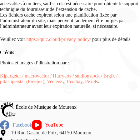
accessibles à un tiers, sauf si cela est nécessaire pour obtenir le support
technique du fournisseur de l’extension de cache.
Les fichiers cache expirent selon une planification fixée par
l’administrateur du site, mais peuvent facilement être purgés par
l’administrateur avant leur expiration naturelle, si nécessaire.
Veuillez voir
https://quic.cloud/privacy-policy/
pour plus de détails.
Crédits
Photos et images d’illustration par :
Kjpargeter / macrovector / Harryarts / studiogstock / Brgfx /
pikisuperstar (Freepik)
,
Vecteezy
,
Pixabay
,
Pexels
.
École de Musique de Mourenx
Facebook
YouTube
19 Rue Gaston de Foix, 64150 Mourenx